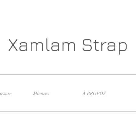
Xamlam Strap
esure
Montres
À PROPOS