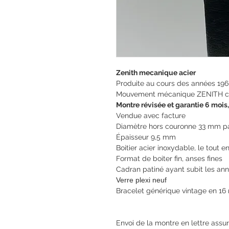
Zenith mecanique acier
Produite au cours des années 19
Mouvement mécanique ZENITH ca
Montre révisée et garantie 6 mois
Vendue avec facture
Diamètre hors couronne 33 mm p
Épaisseur 9,5 mm
Boitier acier inoxydable, le tout e
Format de boiter fin, anses fines
Cadran patiné ayant subit les an
Verre plexi neuf
Bracelet générique vintage en 16
Envoi de la montre en lettre assur