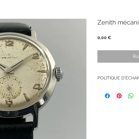
Zenith mécan
Prix
0,00 €
Ru
POLITIQUE D'ÉCH
Pas de retour sur le