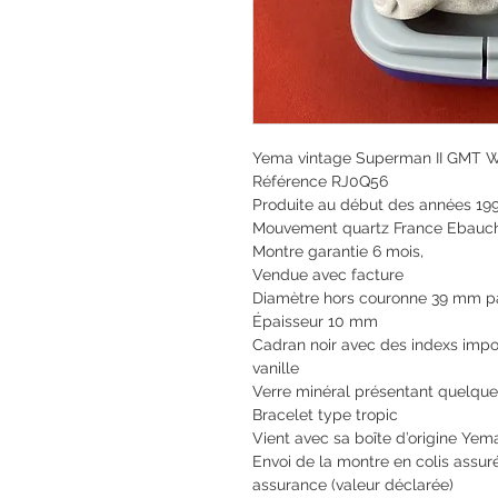
Yema vintage Superman II GMT W
Référence RJ0Q56
Produite au début des années 19
Mouvement quartz France Ebauch
Montre garantie 6 mois,
Vendue avec facture
Diamètre hors couronne 39 mm 
Épaisseur 10 mm
Cadran noir avec des indexs impo
vanille
Verre minéral présentant quelque
Bracelet type tropic
Vient avec sa boîte d’origine Yem
Envoi de la montre en colis assuré
assurance (valeur déclarée)