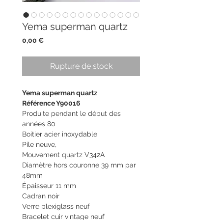
Yema superman quartz
Prix
0,00 €
Rupture de stock
Yema superman quartz
Référence Y90016
Produite pendant le début des
années 80
Boitier acier inoxydable
Pile neuve,
Mouvement quartz V342A
Diamètre hors couronne 39 mm par
48mm
Épaisseur 11 mm
Cadran noir
Verre plexiglass neuf
Bracelet cuir vintage neuf