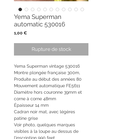
Yema Superman
automatic 530016
Prix
1,00 €
Rupture de stock
Yema Superman vintage 530016
Montre plongée française 300m,
Produite au début des années 80
Mouvement automatique FE5611
Diamètre hors couronne 39mm et
corne à corne 48mm
Épaisseur 14 mm
Cadran noir mat, avec légères
patine grise
Voir photo, quelques marques
visibles à la loupe au dessus de
l’inscription 990 feet