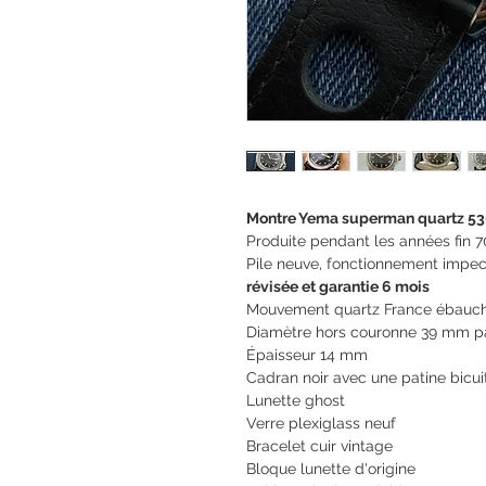
Montre Yema superman quartz 5
Produite pendant les années fin 
Pile neuve, fonctionnement impe
révisée et garantie 6 mois
Mouvement quartz France ébauch
Diamètre hors couronne 39 mm 
Épaisseur 14 mm
Cadran noir avec une patine bicui
Lunette ghost
Verre plexiglass neuf
Bracelet cuir vintage
Bloque lunette d'origine