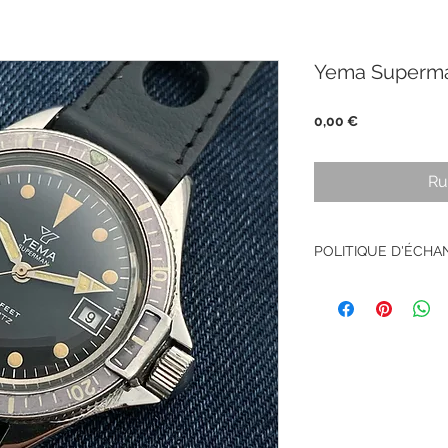
Yema Superma
Prix
0,00 €
Ru
POLITIQUE D'ÉCH
Pas de retour sur le