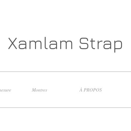
Xamlam Strap
esure
Montres
À PROPOS