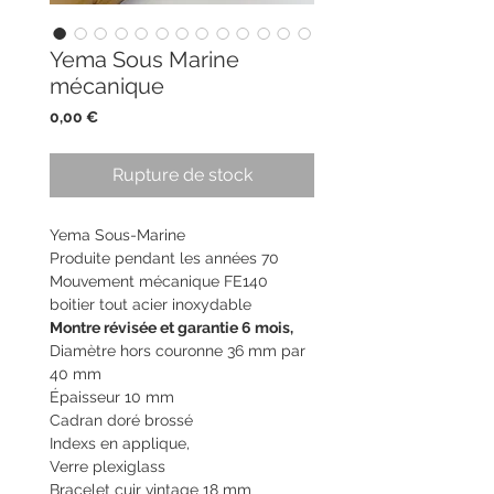
Yema Sous Marine
mécanique
Prix
0,00 €
Rupture de stock
Yema Sous-Marine
Produite pendant les années 70
Mouvement mécanique FE140
boitier tout acier inoxydable
Montre révisée et garantie 6 mois,
Diamètre hors couronne 36 mm par
40 mm
Épaisseur 10 mm
Cadran doré brossé
Indexs en applique,
Verre plexiglass
Bracelet cuir vintage 18 mm