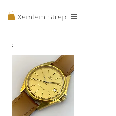
Xamlam Strap