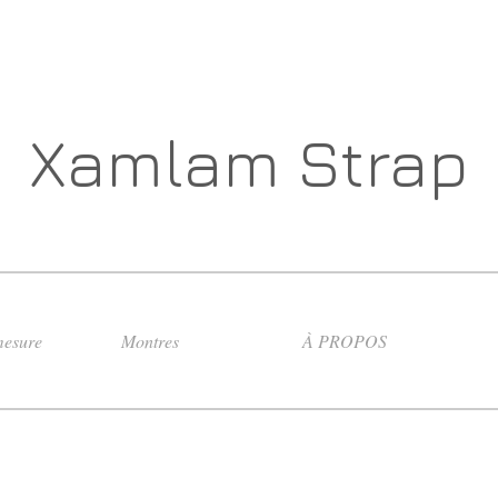
Xamlam Strap
esure
Montres
À PROPOS