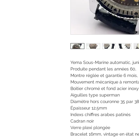
Yema Sous-Marine automatic, jun
Produite pendant les années 60,
Montre réglée et garantie 6 mois,
Mouvement mécanique à remont
Boitier chromé et fond acier inox
Aiguilles type superman
Diamètre hors couronne 35 par 
Épaisseur 12,5mm
Indexs chiffres arabes patinés
Cadran noir
Verre plexi plongée
Bracelet 16mm, vintage en état n