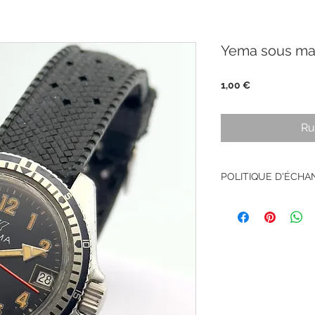
Yema sous mar
Prix
1,00 €
Ru
POLITIQUE D'ÉCH
Pas de retour sur le