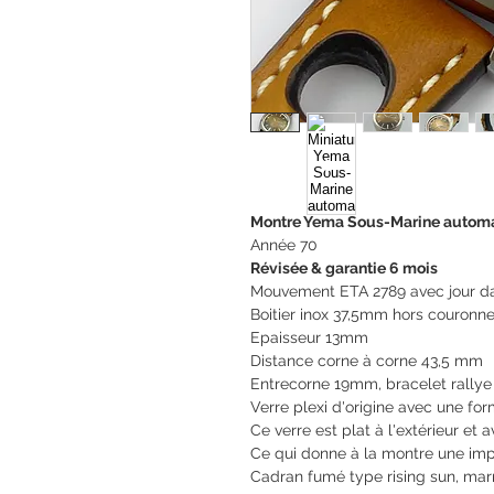
Montre Yema Sous-Marine automa
Année 70
Révisée & garantie 6 mois
Mouvement ETA 2789 avec jour da
Boitier inox 37,5mm hors couronn
Epaisseur 13mm
Distance corne à corne 43,5 mm
Entrecorne 19mm, bracelet rallye
Verre plexi d'origine avec une fo
Ce verre est plat à l'extérieur et
Ce qui donne à la montre une im
Cadran fumé type rising sun, mar