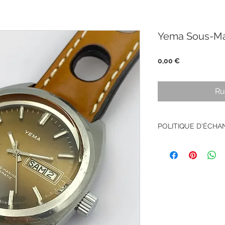
Yema Sous-Ma
Prix
0,00 €
Ru
POLITIQUE D'ÉCH
Pas de retour sur le