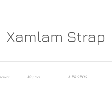
Xamlam Strap
esure
Montres
À PROPOS