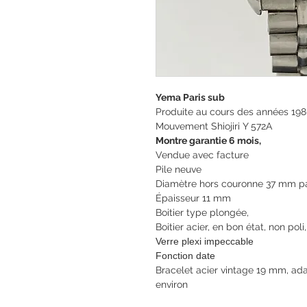
Yema Paris sub
Produite au cours des années 19
Mouvement Shiojiri Y 572A
Montre garantie 6 mois,
Vendue avec facture
Pile neuve
Diamètre hors couronne 37 mm 
Épaisseur 11 mm
Boitier type plongée,
Boitier acier, en bon état, non pol
Verre plexi impeccable
Fonction date
Bracelet acier vintage 19 mm, ad
environ