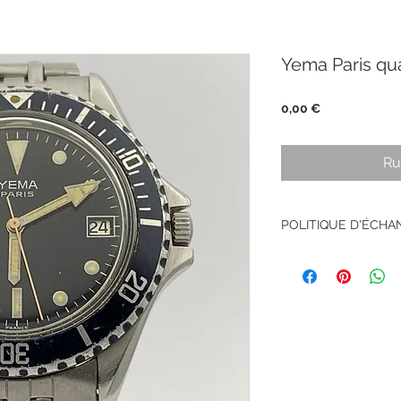
Yema Paris qu
Prix
0,00 €
Ru
POLITIQUE D'ÉCH
Pas de retour sur le