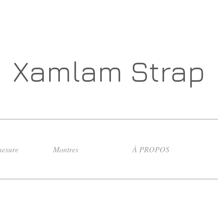
Xamlam Strap
esure
Montres
À PROPOS