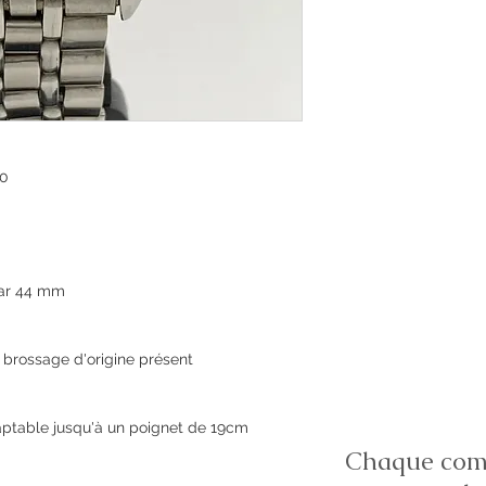
80
par 44 mm
i, brossage d'origine présent
aptable jusqu'à un poignet de 19cm
Chaque comm