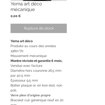
Yema art déco
mécanique
Prix
0,00 €
Rupture de stock
Yema art déco
Produite au cours des années
1960/70
Mouvement mécanique
Montre révisée et garantie 6 mois,
Vendue avec facture
Diamètre hors couronne 26,5 mm
par 40,5 mm
Épaisseur 9,5 mm
Boitier plaqué or, en bon état, non
poli,
Verre plexi d'origine propre
Bracelet cuir générique neuf en 20
mm