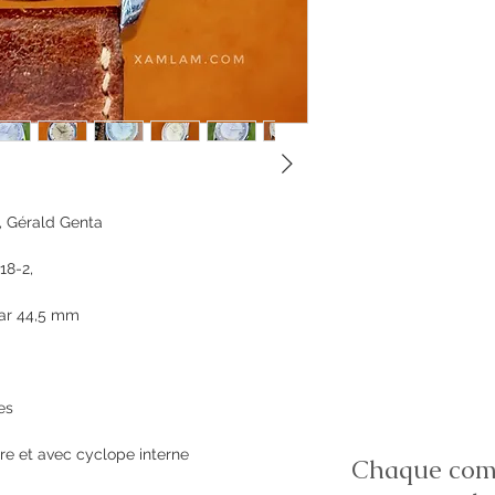
, Gérald Genta
18-2,
ar 44,5 mm
es
tre et avec cyclope interne
Chaque comm