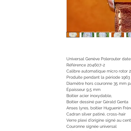
Universal Genève Polerouter date
Référence 204607-2
Calibre automatique micro rotor 2
Produite pendant la période 1963
Diamètre hors couronne 35 mm p
Épaisseur 9,5 mm
Boitier acier inoxydable,
Boitier dessiné par Gérald Genta
Anses lyres, boitier Huguenin Frèr
Cadran silver patiné, cross-hair
Verre plexi d’origine signé au cen
Couronne signée universal