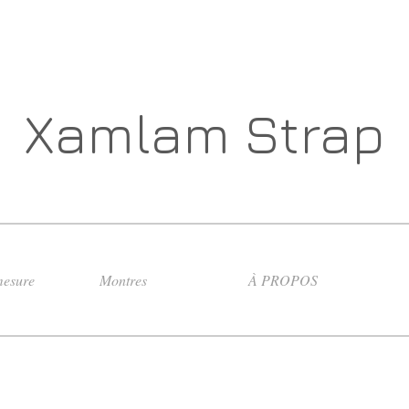
Xamlam Strap
esure
Montres
À PROPOS