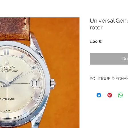
Universal Gen
rotor
Prix
1,00 €
Ru
POLITIQUE D'ÉCH
Pas de retour sur le