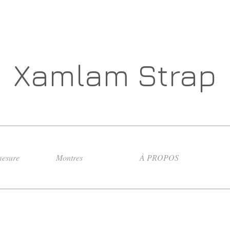
Xamlam Strap
esure
Montres
À PROPOS