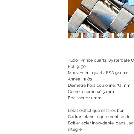
Tudor Prince quartz Oysterdate 
Ref. 9150
Mouvement quartz ESA 940.111
Année : 1983
Diamètre hors couronne: 34 mm
Corne à corne 40,5 mm
Epaisseur: 10mm
L’état esthétique est très bon,
Cadran blanc légèrement spider
Boitier acier inoxydable, dans l'
integré