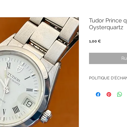
Tudor Prince 
Oysterquartz
Prix
1,00 €
Ru
POLITIQUE D'ÉCH
Pas de retour sur le