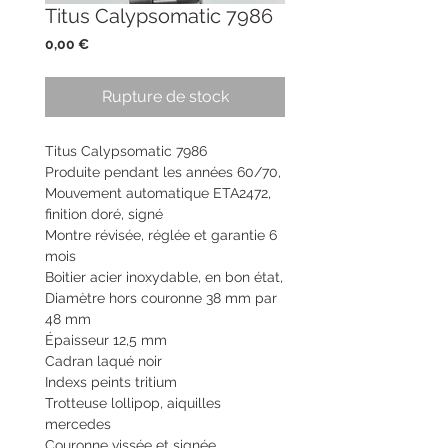
Titus Calypsomatic 7986
Prix
0,00 €
Rupture de stock
Titus Calypsomatic 7986
Produite pendant les années 60/70,
Mouvement automatique ETA2472,
finition doré, signé
Montre révisée, réglée et garantie 6
mois
Boitier acier inoxydable, en bon état,
Diamètre hors couronne 38 mm par
48 mm
Épaisseur 12,5 mm
Cadran laqué noir
Indexs peints tritium
Trotteuse lollipop, aiquilles
mercedes
Couronne vissée et signée