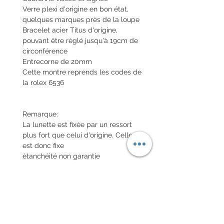
Verre plexi d'origine en bon état,
quelques marques près de la loupe
Bracelet acier Titus d'origine,
pouvant être réglé jusqu'à 19cm de
circonférence
Entrecorne de 20mm
Cette montre reprends les codes de
la rolex 6536
Remarque:
La lunette est fixée par un ressort
plus fort que celui d'origine. Celle-ci
est donc fixe
étanchéité non garantie
Envoi de la montre en valeur
déclarée nationale et internationale
avec assurance