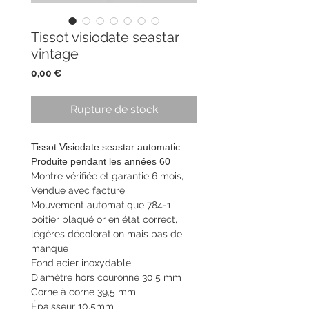
Tissot visiodate seastar
vintage
Prix
0,00 €
Rupture de stock
Tissot Visiodate seastar automatic
Produite pendant les années 60
Montre vérifiée et garantie 6 mois,
Vendue avec facture
Mouvement automatique 784-1
boitier plaqué or en état correct,
légères décoloration mais pas de
manque
Fond acier inoxydable
Diamètre hors couronne 30,5 mm
Corne à corne 39,5 mm
Épaisseur 10,5mm