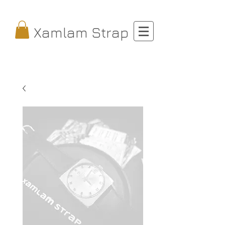
Xamlam Strap