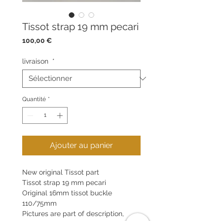
Tissot strap 19 mm pecari
Prix
100,00 €
livraison
*
Quantité
*
Ajouter au panier
New original Tissot part
Tissot strap 19 mm pecari
Original 16mm tissot buckle
110/75mm
Pictures are part of description,