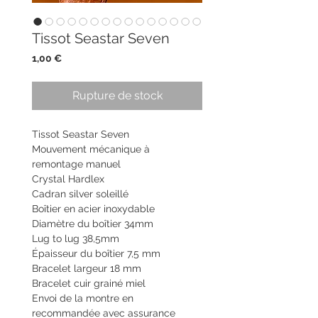
Tissot Seastar Seven
Prix
1,00 €
Rupture de stock
Tissot Seastar Seven
Mouvement mécanique à
remontage manuel
Crystal Hardlex
Cadran silver soleillé
Boîtier en acier inoxydable
Diamètre du boîtier 34mm
Lug to lug 38,5mm
Épaisseur du boîtier 7,5 mm
Bracelet largeur 18 mm
Bracelet cuir grainé miel
Envoi de la montre en
recommandée avec assurance