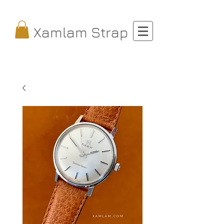
Xamlam Strap