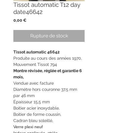
Tissot automatic T12 day
date46642
Prix
0,00 €
Rupture de stock
Tissot automatic 46642
Produite au cours des années 1970,
Mouvement Tissot 794
Montre révisée, réglée et garantie 6
mois,
Vendue avec facture
Diamètre hors couronne 37,5 mm
par 46 mm
Épaisseur 15,5 mm
Boitier acier inoxydable,
Boitier de forme coussin,
Cadran bleu soleillé,
Verre plexi neuf
Indexs appliqués, striés