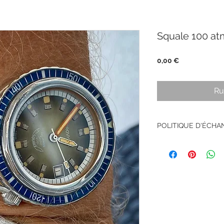
Squale 100 at
Prix
0,00 €
Ru
POLITIQUE D'ÉCH
Pas de retour sur le