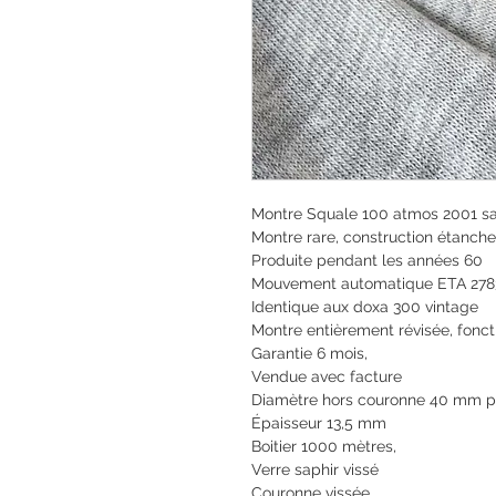
Montre Squale 100 atmos 2001 sap
Montre rare, construction étanch
Produite pendant les années 60
Mouvement automatique ETA 2783,
Identique aux doxa 300 vintage
Montre entièrement révisée, fonct
Garantie 6 mois,
Vendue avec facture
Diamètre hors couronne 40 mm p
Épaisseur 13,5 mm
Boitier 1000 mètres,
Verre saphir vissé
Couronne vissée