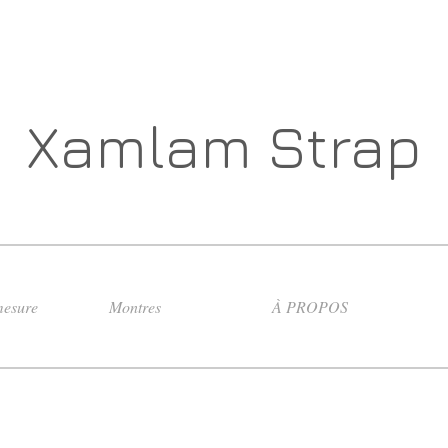
Xamlam Strap
esure
Montres
À PROPOS