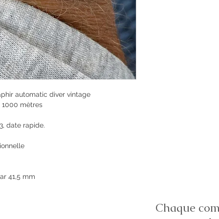
hir automatic diver vintage
e 1000 mètres
 date rapide.
ionnelle
ar 41,5 mm
Chaque comm