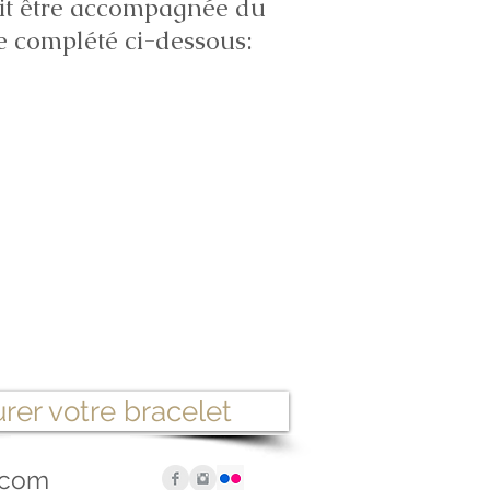
it être accompagnée du
e complété ci-dessous:
rer votre bracelet
.com