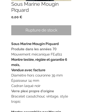
Sous Marine Mougin
Piquard
Prix
0,00 €
Rupture de stock
Sous Marine Mougin Piquard
Produite dans les années 70
Mouvement mécanique FE4611
Montre testée, réglée et garantie 6
mois,
Vendue avec facture
Diamètre hors couronne 39 mm
Épaisseur 14 mm
Cadran laqué noir
Verre plexi propre d'origine
Bracelet caoutchouc vintage, style
tropic
Montre assemblée par Mougin-