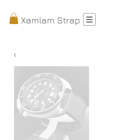
Xamlam Strap