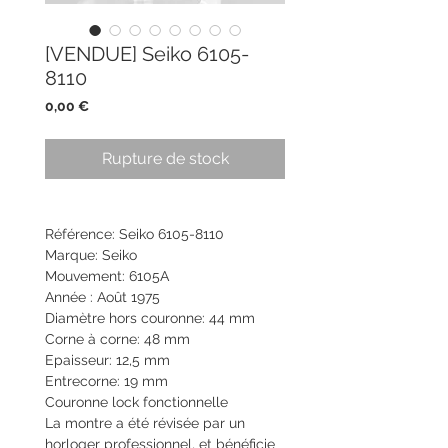
[VENDUE] Seiko 6105-
8110
Prix
0,00 €
Rupture de stock
Référence: Seiko 6105-8110
Marque: Seiko
Mouvement: 6105A
Année : Août 1975
Diamètre hors couronne: 44 mm
Corne à corne: 48 mm
Epaisseur: 12,5 mm
Entrecorne: 19 mm
Couronne lock fonctionnelle
La montre a été révisée par un
horloger professionnel, et bénéficie