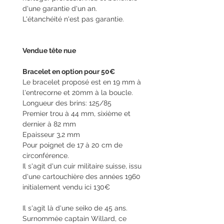
d'une garantie d'un an.
L'étanchéité n'est pas garantie.
Vendue tête nue
Bracelet en option pour 50€
Le bracelet proposé est en 19 mm à
l'entrecorne et 20mm à la boucle.
Longueur des brins: 125/85
Premier trou à 44 mm, sixième et
dernier à 82 mm
Epaisseur 3,2 mm
Pour poignet de 17 à 20 cm de
circonférence.
Il s'agit d'un cuir militaire suisse, issu
d'une cartouchière des années 1960
initialement vendu ici 130€
Il s'agit là d'une seiko de 45 ans.
Surnommée captain Willard, ce