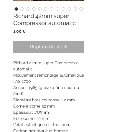
Richard 42mm super
Compressor automatic
Prix
1,00 €
Rupture de stock
Richard 42mm super Compressor
automatic
Mouvement remontage automatique
: AS 1700
Année : 1965 (gravé a l’intérieur du
fond)
Diamètre hors couronne: 42 mm
Corne à corne 52 mm
Epaisseur: 13,5mm
Entrecorne: 22 mm
L’état esthétique est très bon,
Cadran noir laqué et bombé