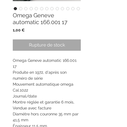
Omega Geneve
automatic 166.001 17
Prix
1,00 €
Rupture de stock
Omega Geneve automatic 166.001
17
Produite en 1972, d'après son
numéro de série
Mouvement automatique omega
Cal.1022
Journal/date
Montre réglée et garantie 6 mois,
Vendue avec facture
Diamètre hors couronne 35 mm par
41,5 mm
Épaisseur 11,5 mm