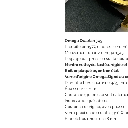
Omega Quartz 1345
Produite en 1977, d'après le numé
Mouvement quartz omega 1345
Réglage par pression sur la couro
Montre nettoyée, testée, réglée et
Boitier plaqué or, en bon état,
Verre d'origine Omega Signé au c
Diamètre hors couronne 42,5 mm
Épaisseur 11 mm
Cadran beige brossé verticaleme
Indexs appliqués dorés
Couronne d'origine, avec poussoir
Verre plexi en bon état, signé Ω a
Bracelet cuir neuf en 18 mm