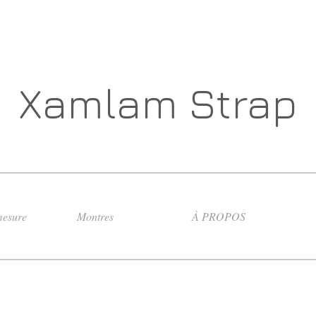
Xamlam Strap
esure
Montres
À PROPOS