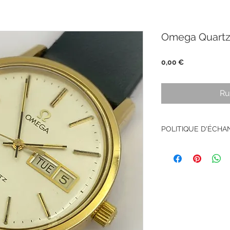
Omega Quartz
Prix
0,00 €
Ru
POLITIQUE D'ÉCH
Pas de retour sur le