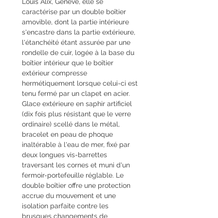
Louis Alix, Genève, elle se
caractérise par un double boîtier
amovible, dont la partie intérieure
s'encastre dans la partie extérieure,
l'étanchéité étant assurée par une
rondelle de cuir, logée à la base du
boîtier intérieur que le boîtier
extérieur compresse
hermétiquement lorsque celui-ci est
tenu fermé par un clapet en acier.
Glace extérieure en saphir artificiel
(dix fois plus résistant que le verre
ordinaire) scellé dans le métal,
bracelet en peau de phoque
inaltérable à l'eau de mer, fixé par
deux longues vis-barrettes
traversant les cornes et muni d'un
fermoir-portefeuille réglable. Le
double boîtier offre une protection
accrue du mouvement et une
isolation parfaite contre les
brusques changements de