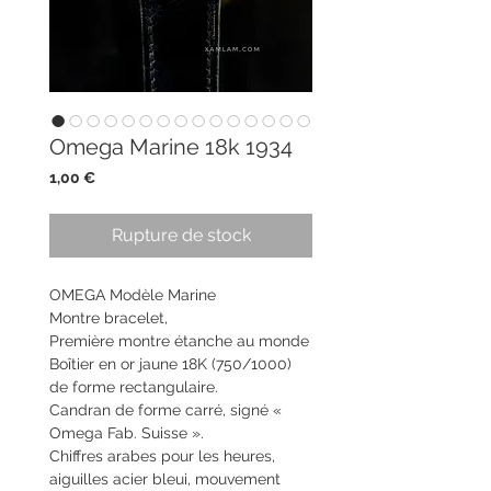
Omega Marine 18k 1934
Prix
1,00 €
Rupture de stock
OMEGA Modèle Marine
Montre bracelet,
Première montre étanche au monde
Boîtier en or jaune 18K (750/1000)
de forme rectangulaire.
Candran de forme carré, signé «
Omega Fab. Suisse ».
Chiffres arabes pour les heures,
aiguilles acier bleui, mouvement