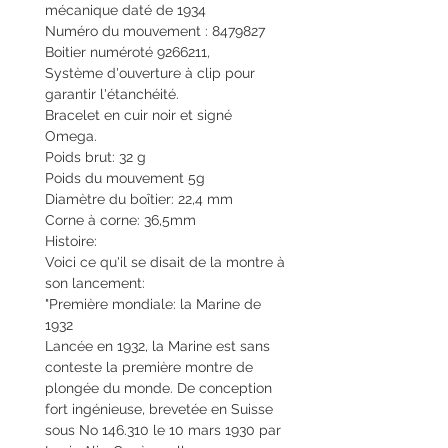
mécanique daté de 1934
Numéro du mouvement : 8479827
Boitier numéroté 9266211,
Système d'ouverture à clip pour
garantir l'étanchéité.
Bracelet en cuir noir et signé
Omega.
Poids brut: 32 g
Poids du mouvement 5g
Diamètre du boîtier: 22,4 mm
Corne à corne: 36,5mm
Histoire:
Voici ce qu'il se disait de la montre à
son lancement:
"Première mondiale: la Marine de
1932
Lancée en 1932, la Marine est sans
conteste la première montre de
plongée du monde. De conception
fort ingénieuse, brevetée en Suisse
sous No 146.310 le 10 mars 1930 par