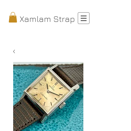
Xamlam Strap