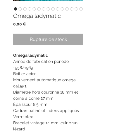
Omega ladymatic
Prix
0,00 €
Rupture de stock
Omega ladymatic
Année de fabrication période
1958/1969
Boitier acier,
Mouvement automatique omega
cal.551,
Diamètre hors couronne 18 mm et
corne à corne 27 mm
Épaisseur 8,5 mm
Cadran patiné et indexs appliqués
Verre plexi
Bracelet vintage 14 mm, cuir brun
lézard