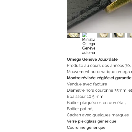
Omega Genève Jour/date
Produite au cours des années 70,
Mouvement automatique omega c
Montre révisée, réglée et garantie
Vendue avec facture
Diamètre hors couronne 35mm, e
Épaisseur 10,5 mm
Boitier plaquée or, en bon état,
Boitier patiné,
Cadran avec quelques marques,
Verre plexiglass générique
Couronne générique