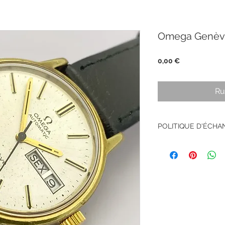
Omega Genèv
Prix
0,00 €
Ru
POLITIQUE D'ÉCH
Pas de retour sur le