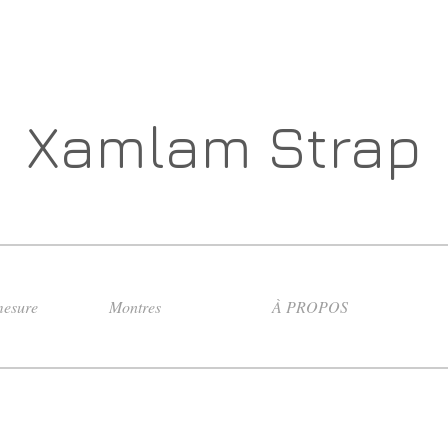
Xamlam Strap
esure
Montres
À PROPOS