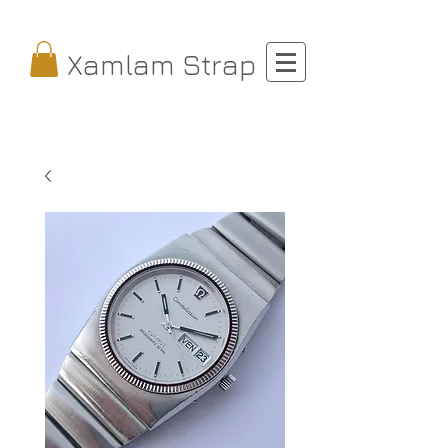
Xamlam Strap