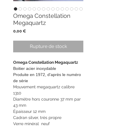
Omega Constellation
Megaquartz
Prix
0,00 €
Rupture de stock
Omega Constellation Megaquartz
Boitier acier inoxydable
Produite en 1972, d'après le numéro
de série
Mouvement megaquartz calibre
1310
Diamètre hors couronne 37 mm par
43 mm
Épaisseur 12 mm
Cadran silver, très propre
Verre minéral neuf