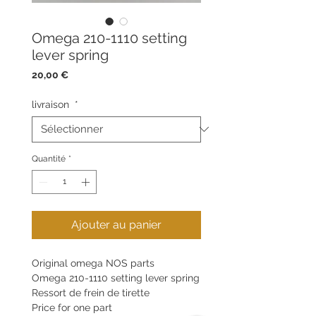
Omega 210-1110 setting
lever spring
Prix
20,00 €
livraison
*
Quantité
*
Ajouter au panier
Original omega NOS parts
Omega 210-1110 setting lever spring
Ressort de frein de tirette
Price for one part