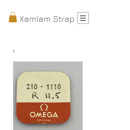
Xamlam Strap