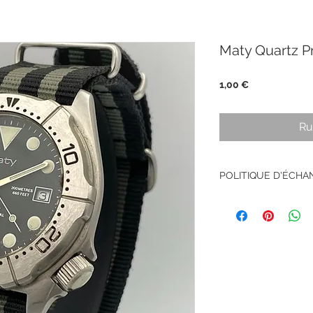
Maty Quartz P
Prix
1,00 €
Ru
POLITIQUE D'ÉCH
Pas de retour sur le