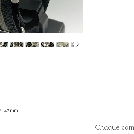
par 47 mm
Chaque comm