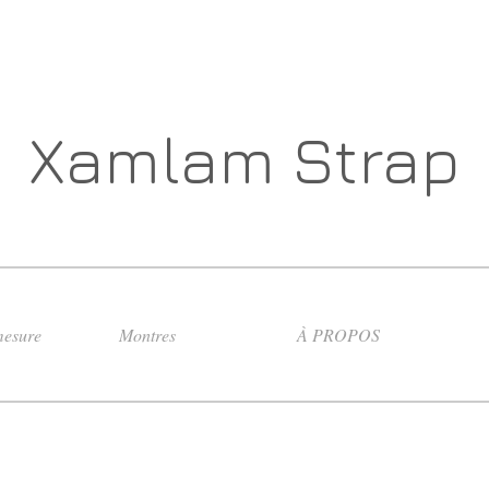
Xamlam Strap
esure
Montres
À PROPOS