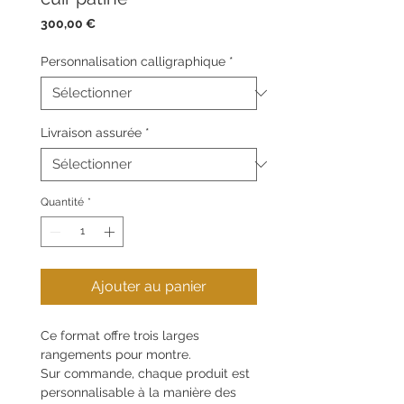
Prix
300,00 €
Personnalisation calligraphique
*
Livraison assurée
*
Quantité
*
Ajouter au panier
Ce format offre trois larges
rangements pour montre.
Sur commande, chaque produit est
personnalisable à la manière des