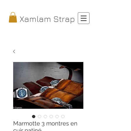
Xamlam Strap
Marmotte 3 montres en
cuir patiné