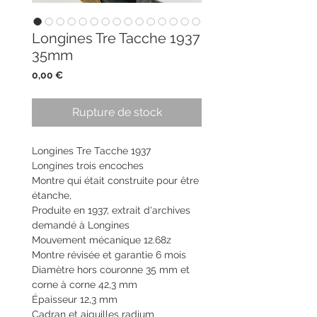
Longines Tre Tacche 1937
35mm
Prix
0,00 €
Rupture de stock
Longines Tre Tacche 1937
Longines trois encoches
Montre qui était construite pour être
étanche,
Produite en 1937, extrait d'archives
demandé à Longines
Mouvement mécanique 12.68z
Montre révisée et garantie 6 mois
Diamètre hors couronne 35 mm et
corne à corne 42,3 mm
Épaisseur 12,3 mm
Cadran et aiguilles radium