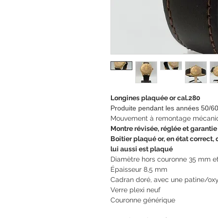
Longines plaquée or cal.280
Produite pendant les années 50/6
Mouvement à remontage mécaniq
Montre révisée, réglée et garantie
Boitier plaqué or, en état correct
lui aussi est plaqué
Diamètre hors couronne 35 mm e
Épaisseur 8,5 mm
Cadran doré, avec une patine/oxy
Verre plexi neuf
Couronne générique