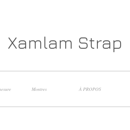
Xamlam Strap
esure
Montres
À PROPOS