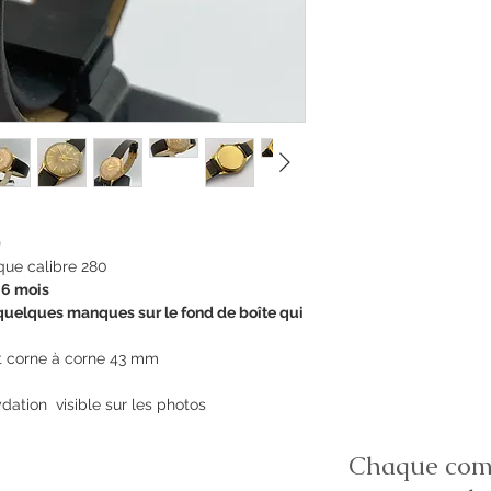
0
ue calibre 280
 6 mois
, quelques manques sur le fond de boîte qui
t corne à corne 43 mm
dation visible sur les photos
Chaque comm