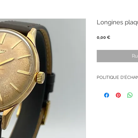
Longines plaq
Prix
0,00 €
Ru
POLITIQUE D'ÉCH
Pas de retour sur le