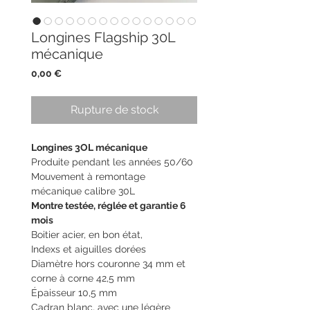
Longines Flagship 30L
mécanique
Prix
0,00 €
Rupture de stock
Longines 3OL mécanique
Produite pendant les années 50/60
Mouvement à remontage
mécanique calibre 30L
Montre testée, réglée et garantie 6
mois
Boitier acier, en bon état,
Indexs et aiguilles dorées
Diamètre hors couronne 34 mm et
corne à corne 42,5 mm
Épaisseur 10,5 mm
Cadran blanc, avec une légère