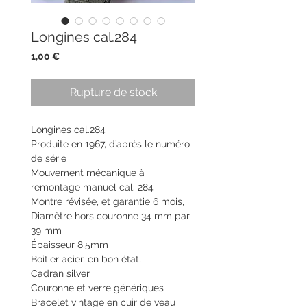
Longines cal.284
Prix
1,00 €
Rupture de stock
Longines cal.284
Produite en 1967, d’après le numéro
de série
Mouvement mécanique à
remontage manuel cal. 284
Montre révisée, et garantie 6 mois,
Diamètre hors couronne 34 mm par
39 mm
Épaisseur 8,5mm
Boitier acier, en bon état,
Cadran silver
Couronne et verre génériques
Bracelet vintage en cuir de veau