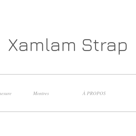
Xamlam Strap
esure
Montres
À PROPOS