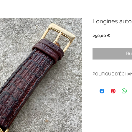
Longines auto
Prix
250,00 €
Ru
POLITIQUE D'ÉCH
Retour accepté sous