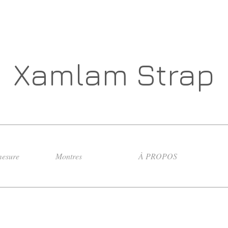
Xamlam Strap
esure
Montres
À PROPOS