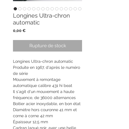
Longines Ultra-chron
automatic
Prix
0,00 €
Rupture de stock
Longines Ultra-chron automatic
Produite en 1967, d'après le numéro
de série
Mouvement à remontage
automatique calibre 431 hi beat
Il s'agit d'un mouvement a haute
fréquence, de 36000 alternances
Boitier acier inoxydable, en bon état
Diamètre hors couronne 41 mm et
corne à corne 42 mm
Épaisseur 12,5 mm
Cadran laqué noir, avec une belle