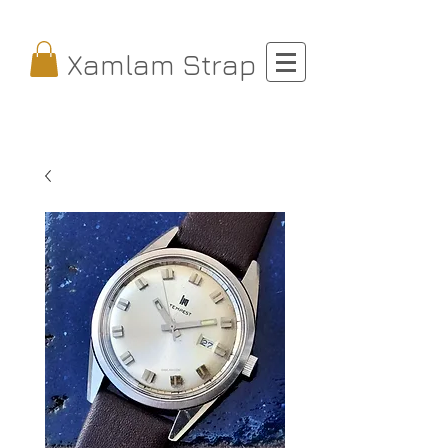
Xamlam Strap