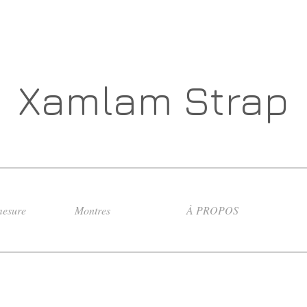
Xamlam Strap
esure
Montres
À PROPOS