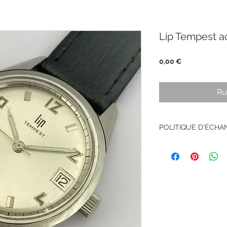
Lip Tempest a
Prix
0,00 €
Ru
POLITIQUE D'ÉCH
Pas de retour sur le