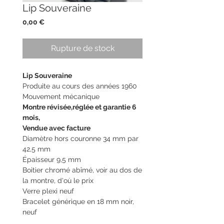
Lip Souveraine
Prix
0,00 €
Rupture de stock
Lip Souveraine
Produite au cours des années 1960
Mouvement mécanique
Montre révisée,réglée et garantie 6
mois,
Vendue avec facture
Diamètre hors couronne 34 mm par
42,5 mm
Épaisseur 9,5 mm
Boitier chromé abîmé, voir au dos de
la montre, d'où le prix
Verre plexi neuf
Bracelet générique en 18 mm noir,
neuf