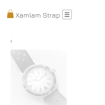
Xamlam Strap