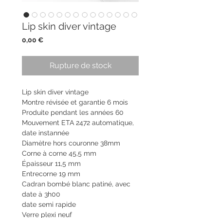
Lip skin diver vintage
Prix
0,00 €
Rupture de stock
Lip skin diver vintage
Montre révisée et garantie 6 mois
Produite pendant les années 60
Mouvement ETA 2472 automatique,
date instannée
Diamètre hors couronne 38mm
Corne à corne 45,5 mm
Épaisseur 11,5 mm
Entrecorne 19 mm
Cadran bombé blanc patiné, avec
date à 3h00
date semi rapide
Verre plexi neuf