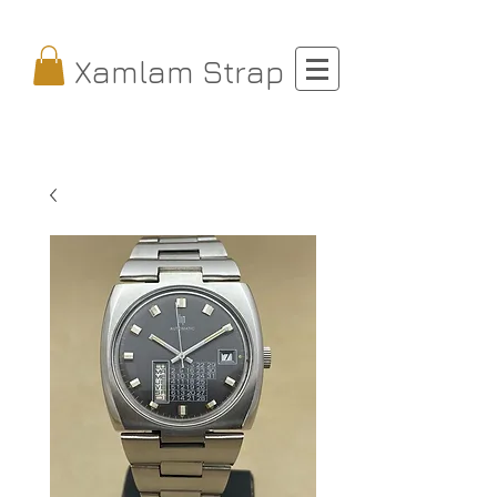
Xamlam Strap