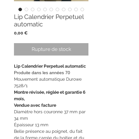
Lip Calendrier Perpetuel
automatic
Prix
0,00 €
Rupture de stock
Lip Calendrier Perpetuel automatic
Produite dans les années 70
Mouvement automatique Durowe
7528/1
Montre révisée, réglée et garantie 6
mois,
Vendue avec facture
Diamètre hors couronne 37 mm par
34 mm
Épaisseur 13 mm
Belle présence au poignet, du fait
de la forme carrée du boitier et du