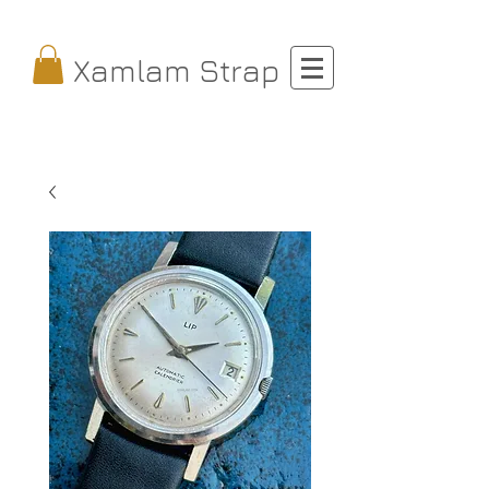
Xamlam Strap