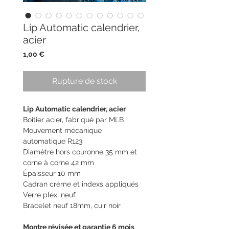
Lip Automatic calendrier,
acier
Prix
1,00 €
Rupture de stock
Lip Automatic calendrier, acier
Boitier acier, fabriqué par MLB
Mouvement mécanique
automatique R123
Diamètre hors couronne 35 mm et
corne à corne 42 mm
Épaisseur 10 mm
Cadran crème et indexs appliqués
Verre plexi neuf
Bracelet neuf 18mm, cuir noir
Montre révisée et garantie 6 mois