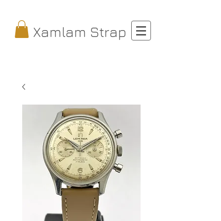
Xamlam Strap