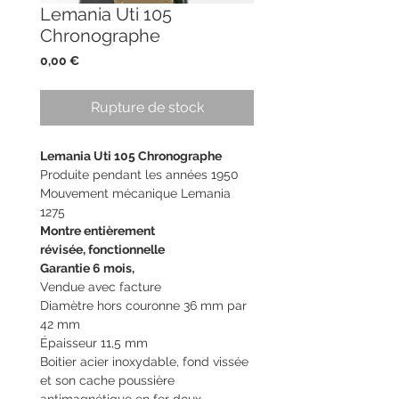
Lemania Uti 105
Chronographe
Prix
0,00 €
Rupture de stock
Lemania Uti 105 Chronographe
Produite pendant les années 1950
Mouvement mécanique Lemania
1275
Montre entièrement
révisée, fonctionnelle
Garantie 6 mois,
Vendue avec facture
Diamètre hors couronne 36 mm par
42 mm
Épaisseur 11,5 mm
Boitier acier inoxydable, fond vissée
et son cache poussière
antimagnétique en fer doux.