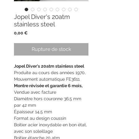
Jopel Diver's 20atm
stainless steel
Prix
0,00 €
Rupture de stock
Jopel Diver's 20atm stainless steel
Produite au cours des années 1970,
Mouvement automatique FE3611
Montre révisée et garantie 6 mois,
Vendue avec facture
Diamètre hors couronne 36,5 mm
par 42 mm
Épaisseur 14,5 mm
Format au design coussin
Boitier acier inoxydable en bon état,
avec son soleillage
Boitier étanche 20 atm