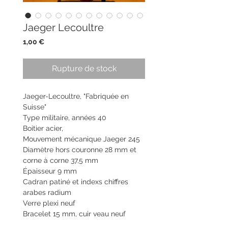
Jaeger Lecoultre
Prix
1,00 €
Rupture de stock
Jaeger-Lecoultre, "Fabriquée en
Suisse"
Type militaire, années 40
Boitier acier,
Mouvement mécanique Jaeger 245
Diamètre hors couronne 28 mm et
corne à corne 37,5 mm
Épaisseur 9 mm
Cadran patiné et indexs chiffres
arabes radium
Verre plexi neuf
Bracelet 15 mm, cuir veau neuf