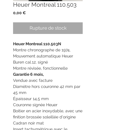
Heuer Montreal 110.503
Prix
0,00 €
Rupture de stock
Heuer Montreal 110.503N
Montre chronographe de 1974,
Mouvement automatique Heuer
Buren cal.12, signé
Montre révisée, fonctionnelle
Garantie 6 mois,
Vendue avec facture
Diamètre hors couronne 42 mm par
45 mm
Épaisseur 14,5 mm
Couronne signée Heuer
Boitier en acier inoxydable, avec une
finition brossée soleillée d'origine
Cadran noir mat
Insert tachymétrique avec le