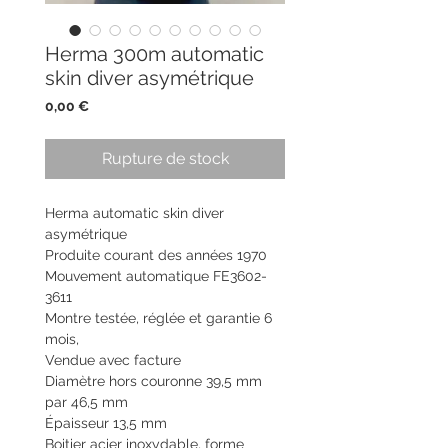
Herma 300m automatic
skin diver asymétrique
Prix
0,00 €
Rupture de stock
Herma automatic skin diver
asymétrique
Produite courant des années 1970
Mouvement automatique FE3602-
3611
Montre testée, réglée et garantie 6
mois,
Vendue avec facture
Diamètre hors couronne 39,5 mm
par 46,5 mm
Épaisseur 13,5 mm
Boitier acier inoxydable, forme