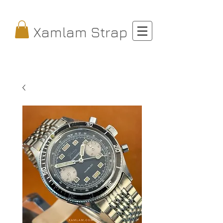
Xamlam Strap