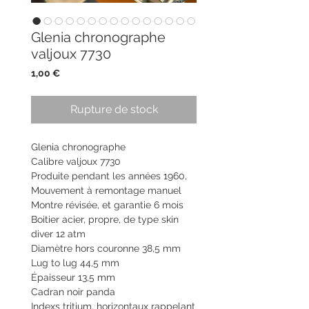
Glenia chronographe
valjoux 7730
Prix
1,00 €
Rupture de stock
Glenia chronographe
Calibre valjoux 7730
Produite pendant les années 1960,
Mouvement à remontage manuel
Montre révisée, et garantie 6 mois
Boitier acier, propre, de type skin
diver 12 atm
Diamètre hors couronne 38,5 mm
Lug to lug 44,5 mm
Épaisseur 13,5 mm
Cadran noir panda
Indexs tritium, horizontaux rappelant