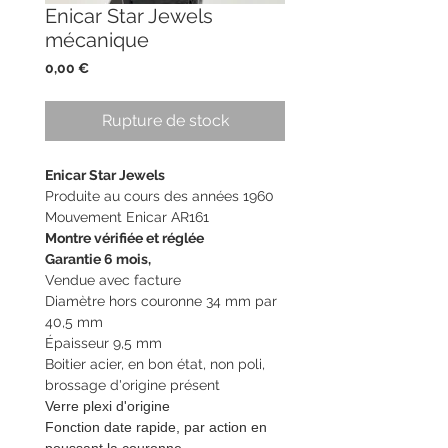
Enicar Star Jewels
mécanique
Prix
0,00 €
Rupture de stock
Enicar Star Jewels
Produite au cours des années 1960
Mouvement Enicar AR161
Montre vérifiée et réglée
Garantie 6 mois,
Vendue avec facture
Diamètre hors couronne 34 mm par
40,5 mm
Épaisseur 9,5 mm
Boitier acier, en bon état, non poli,
brossage d'origine présent
Verre plexi d'origine
Fonction date rapide, par action en
poussant la couronne